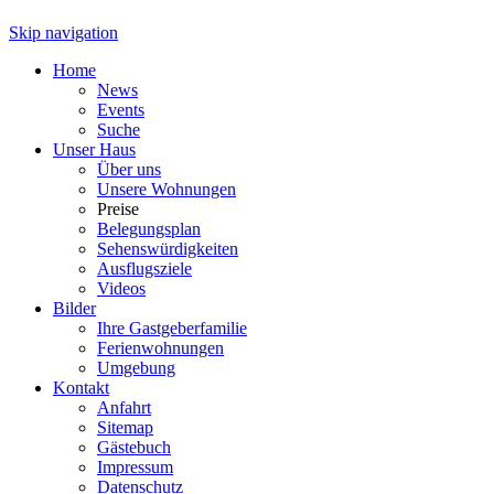
Skip navigation
Home
News
Events
Suche
Unser Haus
Über uns
Unsere Wohnungen
Preise
Belegungsplan
Sehenswürdigkeiten
Ausflugsziele
Videos
Bilder
Ihre Gastgeberfamilie
Ferienwohnungen
Umgebung
Kontakt
Anfahrt
Sitemap
Gästebuch
Impressum
Datenschutz