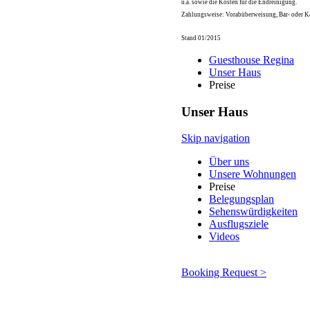
u.a. sowie die Kosten für die Endreinigung.
Zahlungsweise: Vorabüberweisung, Bar- oder K
Stand 01/2015
Guesthouse Regina
Unser Haus
Preise
Unser Haus
Skip navigation
Über uns
Unsere Wohnungen
Preise
Belegungsplan
Sehenswürdigkeiten
Ausflugsziele
Videos
Booking Request >